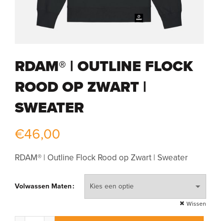
RDAM® | OUTLINE FLOCK
ROOD OP ZWART |
SWEATER
€
46,00
RDAM® | Outline Flock Rood op Zwart | Sweater
Volwassen Maten
Wissen
RDAM® | Outline Flock Rood op Zwart | Sweater aantal