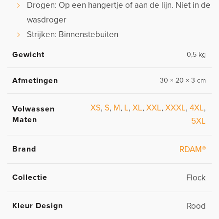
Drogen: Op een hangertje of aan de lijn. Niet in de
wasdroger
Strijken: Binnenstebuiten
Gewicht
0,5 kg
Afmetingen
30 × 20 × 3 cm
XS
,
S
,
M
,
L
,
XL
,
XXL
,
XXXL
,
4XL
,
Volwassen
Maten
5XL
Brand
RDAM®
Collectie
Flock
Kleur Design
Rood