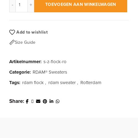
TOEVOEGEN AAN WINKELWAGEN
Add to wishlist
Size Guide
Artikelnummer:
s-z-flock-ro
Categorie:
RDAM® Sweaters
Tags:
rdam flock
,
rdam sweater
,
Rotterdam
Share