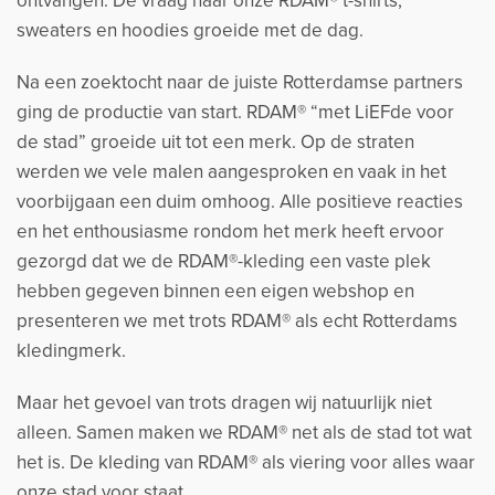
ontvangen. De vraag naar onze RDAM® t-shirts,
sweaters en hoodies groeide met de dag.
Na een zoektocht naar de juiste Rotterdamse partners
ging de productie van start. RDAM® “met LiEFde voor
de stad” groeide uit tot een merk. Op de straten
werden we vele malen aangesproken en vaak in het
voorbijgaan een duim omhoog. Alle positieve reacties
en het enthousiasme rondom het merk heeft ervoor
gezorgd dat we de RDAM®-kleding een vaste plek
hebben gegeven binnen een eigen webshop en
presenteren we met trots RDAM® als echt Rotterdams
kledingmerk.
Maar het gevoel van trots dragen wij natuurlijk niet
alleen. Samen maken we RDAM® net als de stad tot wat
het is. De kleding van RDAM® als viering voor alles waar
onze stad voor staat.