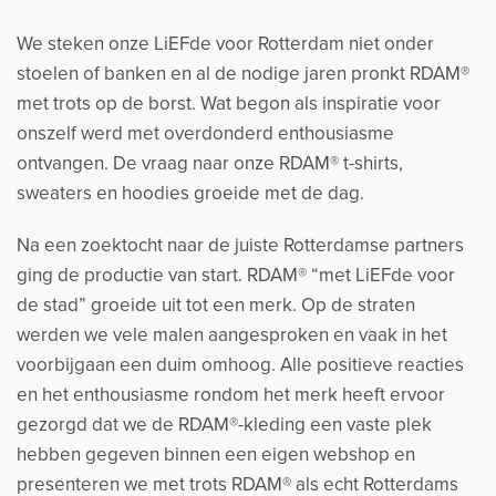
We steken onze LiEFde voor Rotterdam niet onder
stoelen of banken en al de nodige jaren pronkt RDAM®
met trots op de borst. Wat begon als inspiratie voor
onszelf werd met overdonderd enthousiasme
ontvangen. De vraag naar onze RDAM® t-shirts,
sweaters en hoodies groeide met de dag.
Na een zoektocht naar de juiste Rotterdamse partners
ging de productie van start. RDAM® “met LiEFde voor
de stad” groeide uit tot een merk. Op de straten
werden we vele malen aangesproken en vaak in het
voorbijgaan een duim omhoog. Alle positieve reacties
en het enthousiasme rondom het merk heeft ervoor
gezorgd dat we de RDAM®-kleding een vaste plek
hebben gegeven binnen een eigen webshop en
presenteren we met trots RDAM® als echt Rotterdams