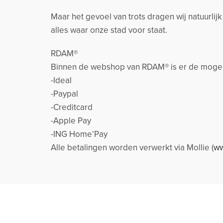
Maar het gevoel van trots dragen wij natuurlij
alles waar onze stad voor staat.
RDAM®
Binnen de webshop van RDAM® is er de mogeli
-Ideal
-Paypal
-Creditcard
-Apple Pay
-ING Home’Pay
Alle betalingen worden verwerkt via Mollie (
ww