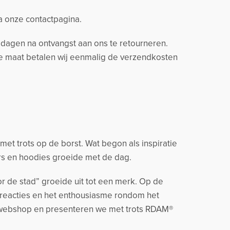
ia onze contactpagina.
14 dagen na ontvangst aan ons te retourneren.
ere maat betalen wij eenmalig de verzendkosten
t trots op de borst. Wat begon als inspiratie
rs en hoodies groeide met de dag.
r de stad” groeide uit tot een merk. Op de
 reacties en het enthousiasme rondom het
 webshop en presenteren we met trots RDAM®