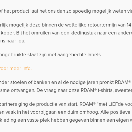
 of het product laat het ons dan zo spoedig mogelijk weten v
urlijk mogelijk deze binnen de wettelijke retourtermijn van 
s koper. Bij het omruilen van een kledingstuk naar een and
ns naar jou.
ngebruikte staat zijn met aangehechte labels.
voor meer info.
der stoelen of banken en al de nodige jaren pronkt RDAM® me
sme ontvangen. De vraag naar onze RDAM® t-shirts, sweate
artners ging de productie van start. RDAM® “met LiEFde voo
n vaak in het voorbijgaan een duim omhoog. Alle positieve
kleding een vaste plek hebben gegeven binnen een eigen