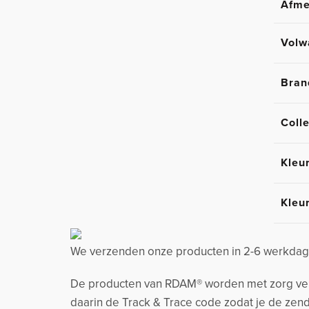
Afme
Volw
Bran
Colle
Kleu
Kleu
We verzenden onze producten in 2-6 werkdage
De producten van RDAM® worden met zorg verzo
daarin de Track & Trace code zodat je de zend