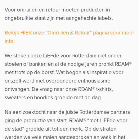
Voor omruilen en retour moeten producten in
ongebruikte staat zijn met aangehechte labels.
Bekijk HIER onze "Omruilen & Retour" pagina voor meer
info.
We steken onze LiEFde voor Rotterdam niet onder
stoelen of banken en al de nodige jaren pronkt RDAM®
met trots op de borst. Wat begon als inspiratie voor
onszelf werd met overdonderd enthousiasme
ontvangen. De vraag naar onze RDAM® t-shirts,
sweaters en hoodies groeide met de dag.
Na een zoektocht naar de juiste Rotterdamse partners
ging de productie van start. RDAM® “met LiEFde voor
de stad” groeide uit tot een merk. Op de straten
werden we vele malen aangesproken en vaak in het