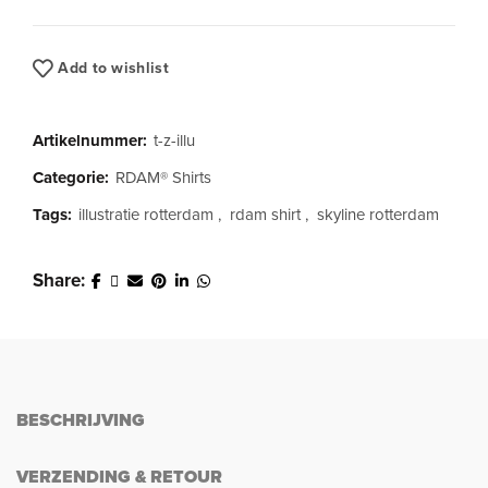
Add to wishlist
Artikelnummer:
t-z-illu
Categorie:
RDAM® Shirts
Tags:
illustratie rotterdam
,
rdam shirt
,
skyline rotterdam
Share
BESCHRIJVING
VERZENDING & RETOUR