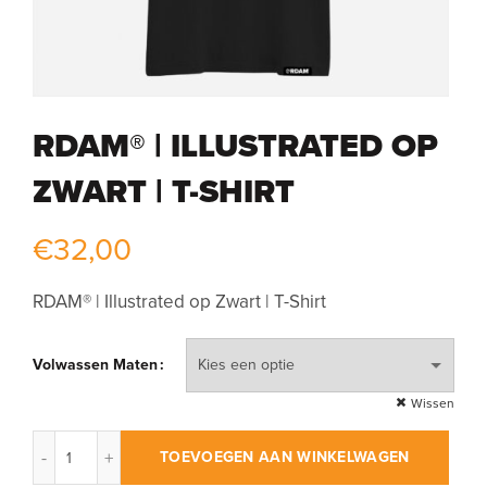
RDAM® | ILLUSTRATED OP
ZWART | T-SHIRT
€
32,00
RDAM® | Illustrated op Zwart | T-Shirt
Volwassen Maten
Wissen
RDAM® | Illustrated op Zwart | T-Shirt aantal
TOEVOEGEN AAN WINKELWAGEN