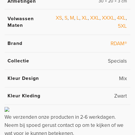
Afmetingen
30 × 20 × 3 cm
XS
,
S
,
M
,
L
,
XL
,
XXL
,
XXXL
,
4XL
,
Volwassen
Maten
5XL
Brand
RDAM®
Collectie
Specials
Kleur Design
Mix
Kleur Kleding
Zwart
We verzenden onze producten in 2-6 werkdagen.
Neem bij spoed gerust contact op om te kijken of we
wat voor je kunnen betekenen.