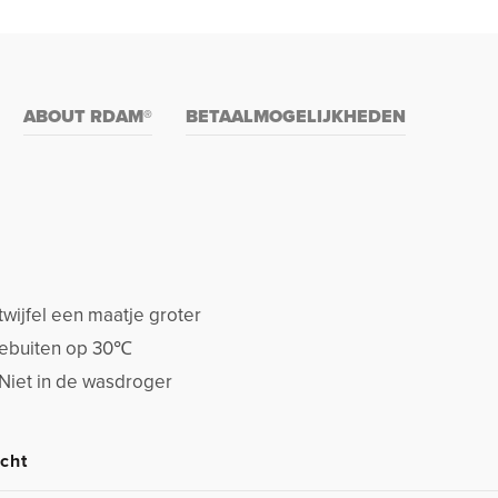
ABOUT RDAM®
BETAALMOGELIJKHEDEN
twijfel een maatje groter
stebuiten op 30℃
 Niet in de wasdroger
cht