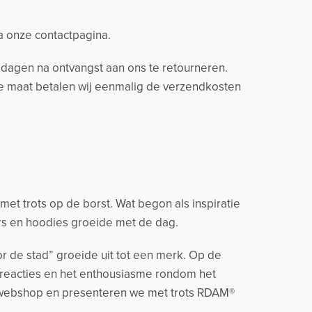
ia onze contactpagina.
14 dagen na ontvangst aan ons te retourneren.
ere maat betalen wij eenmalig de verzendkosten
t trots op de borst. Wat begon als inspiratie
rs en hoodies groeide met de dag.
r de stad” groeide uit tot een merk. Op de
 reacties en het enthousiasme rondom het
 webshop en presenteren we met trots RDAM®