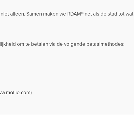
k niet alleen. Samen maken we RDAM® net als de stad tot wat
jkheid om te betalen via de volgende betaalmethodes:
w.mollie.com
)