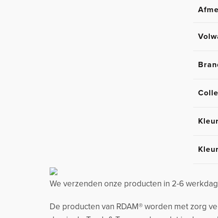
Afme
Volw
Bran
Colle
Kleu
Kleu
We verzenden onze producten in 2-6 werkdage
De producten van RDAM® worden met zorg verzo