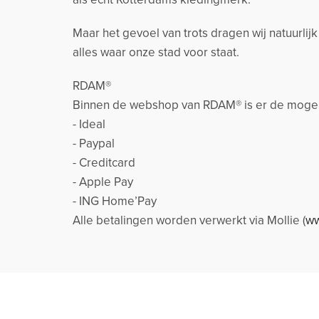
Maar het gevoel van trots dragen wij natuurlij
alles waar onze stad voor staat.
RDAM®
Binnen de webshop van RDAM® is er de mogeli
- Ideal
- Paypal
- Creditcard
- Apple Pay
- ING Home’Pay
Alle betalingen worden verwerkt via Mollie (
ww