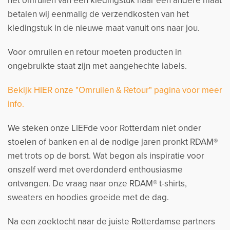
het omruilen van een kledingstuk naar een andere maat
betalen wij eenmalig de verzendkosten van het
kledingstuk in de nieuwe maat vanuit ons naar jou.
Voor omruilen en retour moeten producten in
ongebruikte staat zijn met aangehechte labels.
Bekijk HIER onze "Omruilen & Retour" pagina voor meer
info.
We steken onze LiEFde voor Rotterdam niet onder
stoelen of banken en al de nodige jaren pronkt RDAM®
met trots op de borst. Wat begon als inspiratie voor
onszelf werd met overdonderd enthousiasme
ontvangen. De vraag naar onze RDAM® t-shirts,
sweaters en hoodies groeide met de dag.
Na een zoektocht naar de juiste Rotterdamse partners