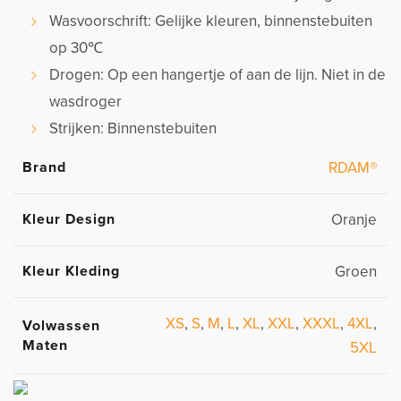
Wasvoorschrift: Gelijke kleuren, binnenstebuiten
op 30℃
Drogen: Op een hangertje of aan de lijn. Niet in de
wasdroger
Strijken: Binnenstebuiten
Brand
RDAM®
Kleur Design
Oranje
Kleur Kleding
Groen
XS
,
S
,
M
,
L
,
XL
,
XXL
,
XXXL
,
4XL
,
Volwassen
Maten
5XL