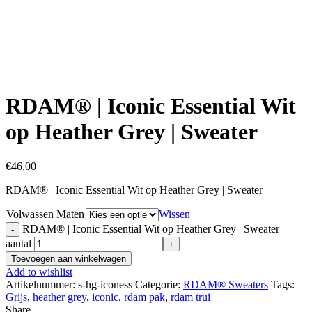
Click to enlarge
RDAM® | Iconic Essential Wit
op Heather Grey | Sweater
€
46,00
RDAM® | Iconic Essential Wit op Heather Grey | Sweater
Volwassen Maten
Wissen
RDAM® | Iconic Essential Wit op Heather Grey | Sweater
aantal
Toevoegen aan winkelwagen
Add to wishlist
Artikelnummer:
s-hg-iconess
Categorie:
RDAM® Sweaters
Tags:
Grijs
,
heather grey
,
iconic
,
rdam pak
,
rdam trui
Share