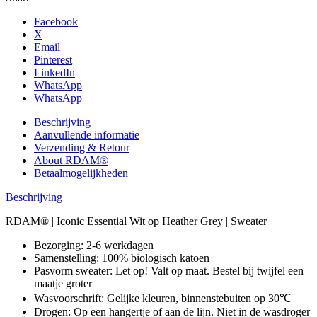
Facebook
X
Email
Pinterest
LinkedIn
WhatsApp
WhatsApp
Beschrijving
Aanvullende informatie
Verzending & Retour
About RDAM®
Betaalmogelijkheden
Beschrijving
RDAM® | Iconic Essential Wit op Heather Grey | Sweater
Bezorging: 2-6 werkdagen
Samenstelling: 100% biologisch katoen
Pasvorm sweater: Let op! Valt op maat. Bestel bij twijfel een
maatje groter
Wasvoorschrift: Gelijke kleuren, binnenstebuiten op 30℃
Drogen: Op een hangertje of aan de lijn. Niet in de wasdroger