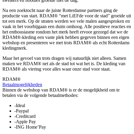
sweaters en hoodies groeide met de dag.
Na een zoektocht naar de juiste Rotterdamse partners ging de
productie van start. RDAM® “met LiEFde voor de stad” groeide uit
tot een merk. Op de straten werden we vele malen aangesproken en
vaak in het voorbijgaan een duim omhoog. Alle positieve reacties en
het enthousiasme rondom het merk heeft ervoor gezorgd dat we de
RDAM®-kleding een vaste plek hebben gegeven binnen een eigen
webshop en presenteren we met trots RDAM® als echt Rotterdams
kledingmerk.
Maar het gevoel van trots dragen wij natuurlijk niet alleen. Samen
maken we RDAM® net als de stad tot wat het is. De kleding van
RDAM® als viering voor alles waar onze stad voor staat.
RDAM®
Betaalmogelijkheden
Binnen de webshop van RDAM® is er de mogelijkheid om te
betalen via de volgende betaalmethodes:
-Ideal
-Paypal
-Creditcard
-Apple Pay
-ING Home’Pay