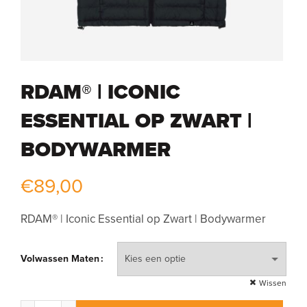
RDAM® | ICONIC
ESSENTIAL OP ZWART |
BODYWARMER
€
89,00
RDAM® | Iconic Essential op Zwart | Bodywarmer
Volwassen Maten
Wissen
RDAM® | Iconic Essential op Zwart | Bodywarmer aantal