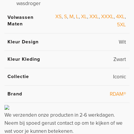
wasdroger
XS
,
S
,
M
,
L
,
XL
,
XXL
,
XXXL
,
4XL
,
Volwassen
Maten
5XL
Kleur Design
Wit
Kleur Kleding
Zwart
Collectie
Iconic
Brand
RDAM®
We verzenden onze producten in 2-6 werkdagen.
Neem bij spoed gerust contact op om te kijken of we
wat voor je kunnen betekenen.