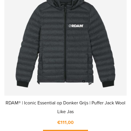
RDAM® | Iconic Essential op Donker Grijs | Puffer Jack Wool
Like Jas
€
111,00