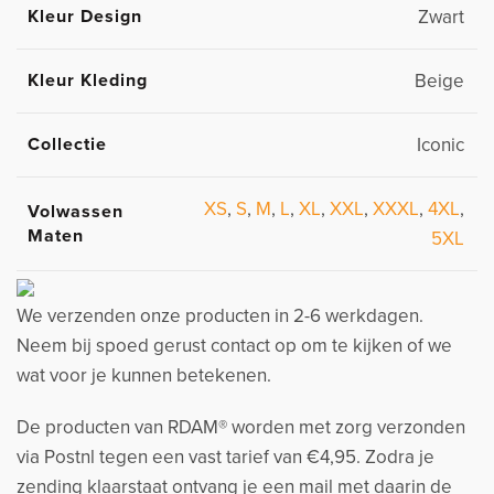
Kleur Design
Zwart
Kleur Kleding
Beige
Collectie
Iconic
XS
,
S
,
M
,
L
,
XL
,
XXL
,
XXXL
,
4XL
,
Volwassen
Maten
5XL
We verzenden onze producten in 2-6 werkdagen.
Neem bij spoed gerust contact op om te kijken of we
wat voor je kunnen betekenen.
De producten van RDAM® worden met zorg verzonden
via Postnl tegen een vast tarief van €4,95. Zodra je
zending klaarstaat ontvang je een mail met daarin de