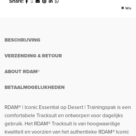
Share
Wis
Wis
BESCHRIJVING
VERZENDING & RETOUR
ABOUT RDAM®
BETAALMOGELIJKHEDEN
RDAM® | Iconic Essential op Desert | Trainingspak is een
comfortabele Tracksuit en ontworpen voor dagelijks
gebruik. Het RDAM® Tracksuit is van hoogwaardige
kwaliteit en voorzien van het authentieke RDAM® Iconic