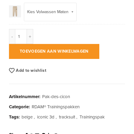
RDAM® | Iconic Essential op Desert | Trainingspak aantal
TOEVOEGEN AAN WINKELWAGEN
Add to wishlist
Artikelnummer:
Pak-des-cicon
Categorie:
RDAM® Trainingspakken
Tags:
beige
,
iconic 3d
,
tracksuit
,
Trainingspak