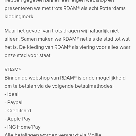
hebben gegeven binnen een eigen webshop en
presenteren we met trots RDAM® als echt Rotterdams
kledingmerk.
Maar het gevoel van trots dragen wij natuurlijk niet
alleen. Samen maken we RDAM® net als de stad tot wat
het is. De kleding van RDAM® als viering voor alles waar
onze stad voor staat.
RDAM®
Binnen de webshop van RDAM® is er de mogelijkheid
om te betalen via de volgende betaalmethodes:
- Ideal
- Paypal
- Creditcard
- Apple Pay
- ING Home’Pay
Alle betalingen worden verwerkt via Mollie