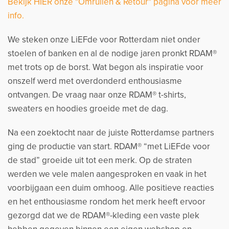
Bekijk HIER onze "Omruilen & Retour" pagina voor meer
info.
We steken onze LiEFde voor Rotterdam niet onder
stoelen of banken en al de nodige jaren pronkt RDAM®
met trots op de borst. Wat begon als inspiratie voor
onszelf werd met overdonderd enthousiasme
ontvangen. De vraag naar onze RDAM® t-shirts,
sweaters en hoodies groeide met de dag.
Na een zoektocht naar de juiste Rotterdamse partners
ging de productie van start. RDAM® “met LiEFde voor
de stad” groeide uit tot een merk. Op de straten
werden we vele malen aangesproken en vaak in het
voorbijgaan een duim omhoog. Alle positieve reacties
en het enthousiasme rondom het merk heeft ervoor
gezorgd dat we de RDAM®-kleding een vaste plek