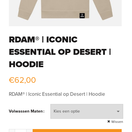
RDAM® | ICONIC
ESSENTIAL OP DESERT |
HOODIE
€
62,00
RDAM® | Iconic Essential op Desert | Hoodie
Volwassen Maten
Wissen
RDAM® | Iconic Essential op Desert | Hoodie aantal