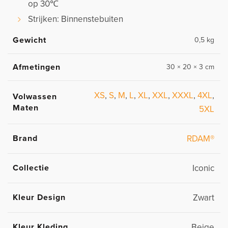
op 30℃
Strijken: Binnenstebuiten
Gewicht
0,5 kg
Afmetingen
30 × 20 × 3 cm
XS
,
S
,
M
,
L
,
XL
,
XXL
,
XXXL
,
4XL
,
Volwassen
Maten
5XL
Brand
RDAM®
Collectie
Iconic
Kleur Design
Zwart
Kleur Kleding
Beige