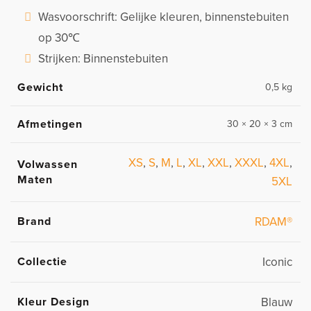
Wasvoorschrift: Gelijke kleuren, binnenstebuiten
op 30℃
Strijken: Binnenstebuiten
Gewicht
0,5 kg
Afmetingen
30 × 20 × 3 cm
XS
,
S
,
M
,
L
,
XL
,
XXL
,
XXXL
,
4XL
,
Volwassen
Maten
5XL
Brand
RDAM®
Collectie
Iconic
Kleur Design
Blauw