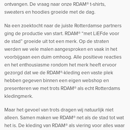
ontvangen. De vraag naar onze RDAM® t-shirts,
sweaters en hoodies groeide met de dag.
Na een zoektocht naar de juiste Rotterdamse partners
ging de productie van start. RDAM® “met LiEFde voor
de stad” groeide uit tot een merk. Op de straten
werden we vele malen aangesproken en vaak in het
voorbijgaan een duim omhoog. Alle positieve reacties
en het enthousiasme rondom het merk heeft ervoor
gezorgd dat we de RDAM®-kleding een vaste plek
hebben gegeven binnen een eigen webshop en
presenteren we met trots RDAM® als echt Rotterdams
kledingmerk.
Maar het gevoel van trots dragen wij natuurlijk niet
alleen. Samen maken we RDAM® net als de stad tot wat
het is. De kleding van RDAM® als viering voor alles waar