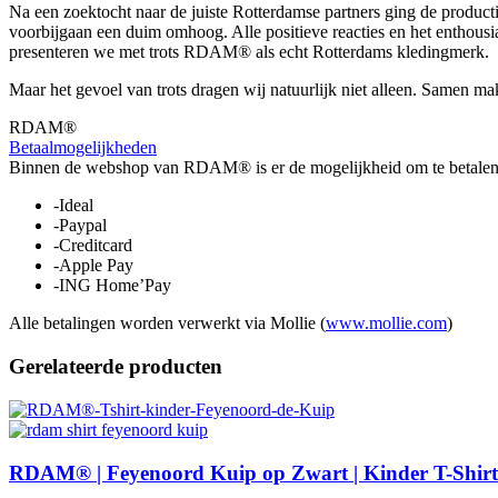
Na een zoektocht naar de juiste Rotterdamse partners ging de produc
voorbijgaan een duim omhoog. Alle positieve reacties en het entho
presenteren we met trots RDAM® als echt Rotterdams kledingmerk.
Maar het gevoel van trots dragen wij natuurlijk niet alleen. Samen 
RDAM®
Betaalmogelijkheden
Binnen de webshop van RDAM® is er de mogelijkheid om te betalen 
-Ideal
-Paypal
-Creditcard
-Apple Pay
-ING Home’Pay
Alle betalingen worden verwerkt via Mollie (
www.mollie.com
)
Gerelateerde producten
RDAM® | Feyenoord Kuip op Zwart | Kinder T-Shirt