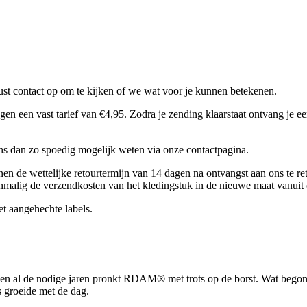
t contact op om te kijken of we wat voor je kunnen betekenen.
een vast tarief van €4,95. Zodra je zending klaarstaat ontvang je een
 ons dan zo spoedig mogelijk weten via onze contactpagina.
nen de wettelijke retourtermijn van 14 dagen na ontvangst aan ons te re
nmalig de verzendkosten van het kledingstuk in de nieuwe maat vanuit 
et aangehechte labels.
en al de nodige jaren pronkt RDAM® met trots op de borst. Wat begon 
 groeide met de dag.