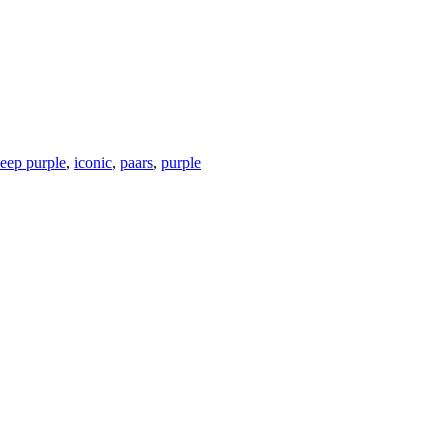
eep purple
,
iconic
,
paars
,
purple