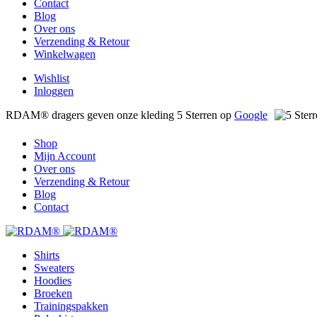
Contact
Blog
Over ons
Verzending & Retour
Winkelwagen
Wishlist
Inloggen
RDAM® dragers geven onze kleding 5 Sterren op
Google
Shop
Mijn Account
Over ons
Verzending & Retour
Blog
Contact
Shirts
Sweaters
Hoodies
Broeken
Trainingspakken