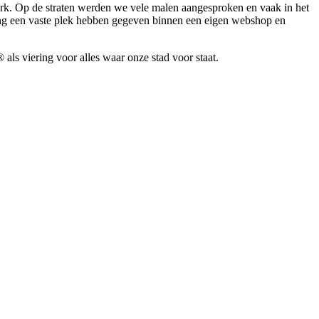
erk. Op de straten werden we vele malen aangesproken en vaak in het
ng een vaste plek hebben gegeven binnen een eigen webshop en
ls viering voor alles waar onze stad voor staat.