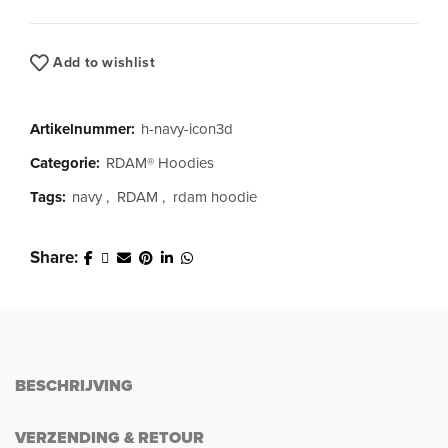
Add to wishlist
Artikelnummer:
h-navy-icon3d
Categorie:
RDAM® Hoodies
Tags:
navy
,
RDAM
,
rdam hoodie
Share
BESCHRIJVING
VERZENDING & RETOUR