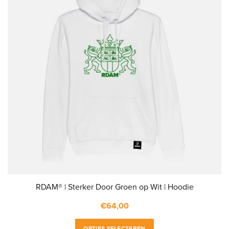
RDAM® | Sterker Door Groen op Wit | Hoodie
€
64,00
Dit
OPTIES SELECTEREN