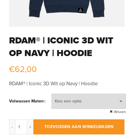
RDAM® | ICONIC 3D WIT
OP NAVY | HOODIE
€
62,00
RDAM® | Iconic 3D Wit op Navy | Hoodie
Volwassen Maten
Wissen
RDAM® | Iconic 3D Wit op Navy | Hoodie aantal
TOEVOEGEN AAN WINKELWAGEN