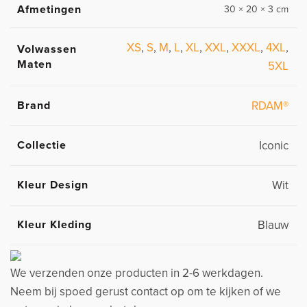
Afmetingen
30 × 20 × 3 cm
XS
,
S
,
M
,
L
,
XL
,
XXL
,
XXXL
,
4XL
,
Volwassen
Maten
5XL
Brand
RDAM®
Collectie
Iconic
Kleur Design
Wit
Kleur Kleding
Blauw
We verzenden onze producten in 2-6 werkdagen.
Neem bij spoed gerust contact op om te kijken of we