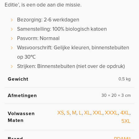
Editie’
, is een ode aan die missie.
Bezorging: 2-6 werkdagen
Samenstelling: 100% biologisch katoen
Pasvorm: Normaal
Wasvoorschrift: Gelijke kleuren, binnenstebuiten
op 30℃
Strijken: Binnenstebuiten (niet over de opdruk)
Gewicht
0,5 kg
Afmetingen
30 × 20 × 3 cm
XS
,
S
,
M
,
L
,
XL
,
XXL
,
XXXL
,
4XL
,
Volwassen
Maten
5XL