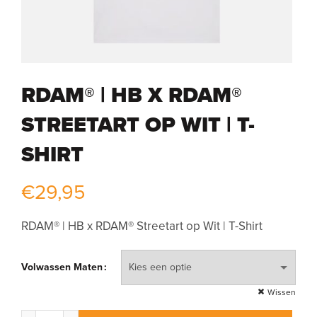
RDAM® | HB X RDAM®
STREETART OP WIT | T-
SHIRT
€
29,95
RDAM® | HB x RDAM® Streetart op Wit | T-Shirt
Volwassen Maten
Wissen
RDAM® | HB x RDAM® Streetart op Wit | T-Shirt aantal