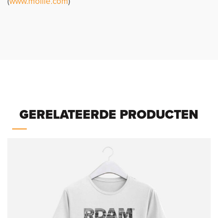
(
www.mollie.com
)
GERELATEERDE PRODUCTEN