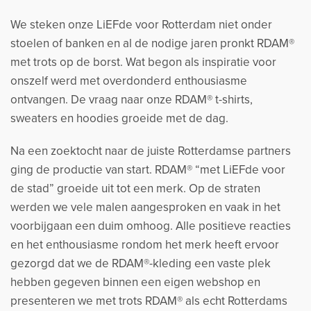
We steken onze LiEFde voor Rotterdam niet onder
stoelen of banken en al de nodige jaren pronkt RDAM®
met trots op de borst. Wat begon als inspiratie voor
onszelf werd met overdonderd enthousiasme
ontvangen. De vraag naar onze RDAM® t-shirts,
sweaters en hoodies groeide met de dag.
Na een zoektocht naar de juiste Rotterdamse partners
ging de productie van start. RDAM® “met LiEFde voor
de stad” groeide uit tot een merk. Op de straten
werden we vele malen aangesproken en vaak in het
voorbijgaan een duim omhoog. Alle positieve reacties
en het enthousiasme rondom het merk heeft ervoor
gezorgd dat we de RDAM®-kleding een vaste plek
hebben gegeven binnen een eigen webshop en
presenteren we met trots RDAM® als echt Rotterdams