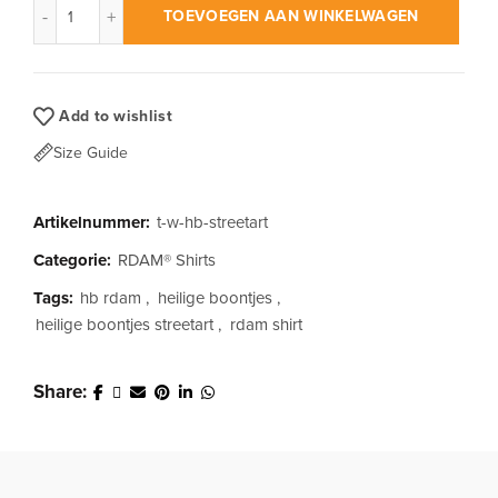
TOEVOEGEN AAN WINKELWAGEN
Add to wishlist
Size Guide
Artikelnummer:
t-w-hb-streetart
Categorie:
RDAM® Shirts
Tags:
hb rdam
,
heilige boontjes
,
heilige boontjes streetart
,
rdam shirt
Share