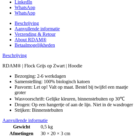
LinkedIn
WhatsApp
WhatsApp
Beschrijving
Aanvullende informatie
Verzending & Retour
About RDAM®
Betaalmogelijkheden
Beschrijving
RDAM® | Flock Grijs op Zwart | Hoodie
Bezorging: 2-6 werkdagen
Samenstelling: 100% biologisch katoen
Pasvorm: Let op! Valt op maat. Bestel bij twijfel een maatje
groter
Wasvoorschrift: Gelijke kleuren, binnenstebuiten op 30℃
Drogen: Op een hangertje of aan de lijn. Niet in de wasdroger
Strijken: Binnenstebuiten
Aanvullende informatie
Gewicht
0,5 kg
Afmetingen
30 × 20 × 3 cm