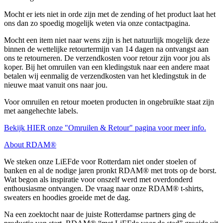
Mocht er iets niet in orde zijn met de zending of het product laat het
ons dan zo spoedig mogelijk weten via onze contactpagina.
Mocht een item niet naar wens zijn is het natuurlijk mogelijk deze
binnen de wettelijke retourtermijn van 14 dagen na ontvangst aan
ons te retourneren. De verzendkosten voor retour zijn voor jou als
koper. Bij het omruilen van een kledingstuk naar een andere maat
betalen wij eenmalig de verzendkosten van het kledingstuk in de
nieuwe maat vanuit ons naar jou.
Voor omruilen en retour moeten producten in ongebruikte staat zijn
met aangehechte labels.
Bekijk HIER onze "Omruilen & Retour" pagina voor meer info.
About RDAM®
We steken onze LiEFde voor Rotterdam niet onder stoelen of
banken en al de nodige jaren pronkt RDAM® met trots op de borst.
Wat begon als inspiratie voor onszelf werd met overdonderd
enthousiasme ontvangen. De vraag naar onze RDAM® t-shirts,
sweaters en hoodies groeide met de dag.
Na een zoektocht naar de juiste Rotterdamse partners ging de