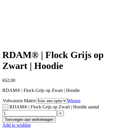
Click to enlarge
RDAM® | Flock Grijs op
Zwart | Hoodie
€
62,00
RDAM® | Flock Grijs op Zwart | Hoodie
Volwassen Maten
Wissen
RDAM® | Flock Grijs op Zwart | Hoodie aantal
Toevoegen aan winkelwagen
Add to wishlist