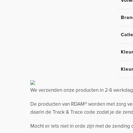
Volw
Bran
Colle
Kleu
Kleu
We verzenden onze producten in 2-6 werkdage
De producten van RDAM® worden met zorg verzo
daarin de Track & Trace code zodat je de zend
Mocht er iets niet in orde zijn met de zending