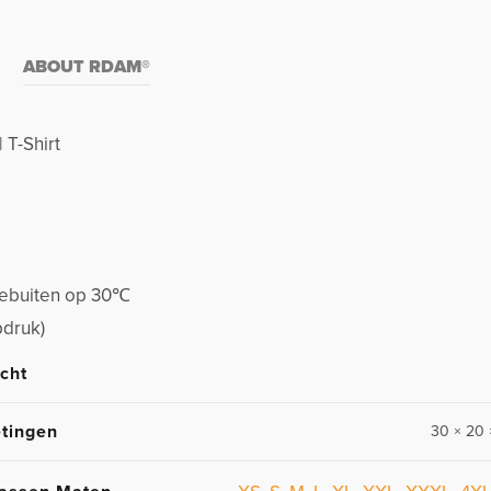
ABOUT RDAM®
 T-Shirt
stebuiten op 30℃
pdruk)
cht
tingen
30 × 20 