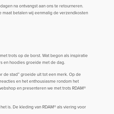
14 dagen na ontvangst aan ons te retourneren.
ere maat betalen wij eenmalig de verzendkosten
t trots op de borst. Wat begon als inspiratie
rs en hoodies groeide met de dag.
r de stad” groeide uit tot een merk. Op de
 reacties en het enthousiasme rondom het
 webshop en presenteren we met trots RDAM®
 het is. De kleding van RDAM® als viering voor