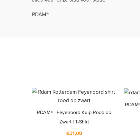
RDAM®
RDAM® 
RDAM® | Feyenoord Kuip Rood op
Zwart | T-Shirt
€
31,00