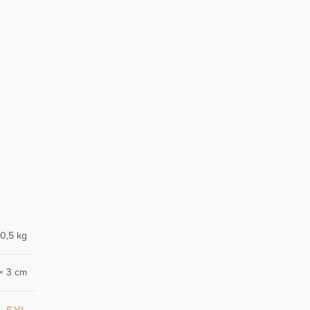
0,5 kg
× 3 cm