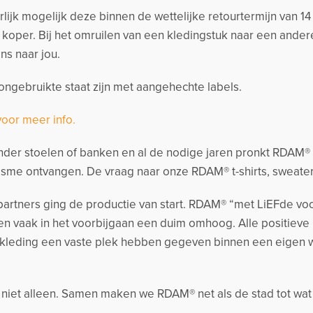
urlijk mogelijk deze binnen de wettelijke retourtermijn van 
s koper. Bij het omruilen van een kledingstuk naar een and
ns naar jou.
ngebruikte staat zijn met aangehechte labels.
voor meer info.
der stoelen of banken en al de nodige jaren pronkt RDAM® me
sme ontvangen. De vraag naar onze RDAM® t-shirts, sweate
artners ging de productie van start. RDAM® “met LiEFde voo
n vaak in het voorbijgaan een duim omhoog. Alle positieve
kleding een vaste plek hebben gegeven binnen een eigen
k niet alleen. Samen maken we RDAM® net als de stad tot wat