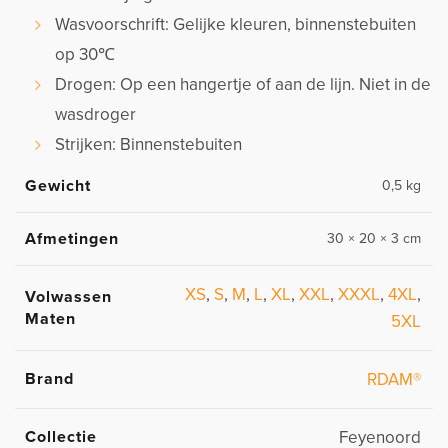
Wasvoorschrift: Gelijke kleuren, binnenstebuiten
op 30℃
Drogen: Op een hangertje of aan de lijn. Niet in de
wasdroger
Strijken: Binnenstebuiten
Gewicht
0,5 kg
Afmetingen
30 × 20 × 3 cm
XS
,
S
,
M
,
L
,
XL
,
XXL
,
XXXL
,
4XL
,
Volwassen
Maten
5XL
Brand
RDAM®
Collectie
Feyenoord