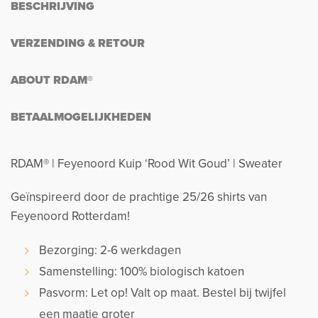
BESCHRIJVING
VERZENDING & RETOUR
ABOUT RDAM®
BETAALMOGELIJKHEDEN
RDAM® | Feyenoord Kuip ‘Rood Wit Goud’ | Sweater
Geïnspireerd door de prachtige 25/26 shirts van
Feyenoord Rotterdam!
Bezorging: 2-6 werkdagen
Samenstelling: 100% biologisch katoen
Pasvorm: Let op! Valt op maat. Bestel bij twijfel
een maatje groter