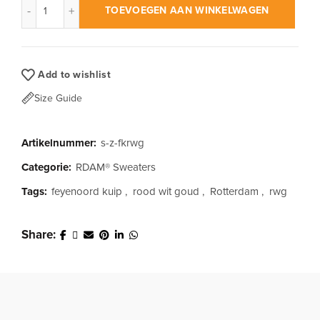
TOEVOEGEN AAN WINKELWAGEN
Add to wishlist
Size Guide
Artikelnummer:
s-z-fkrwg
Categorie:
RDAM® Sweaters
Tags:
feyenoord kuip
,
rood wit goud
,
Rotterdam
,
rwg
Share