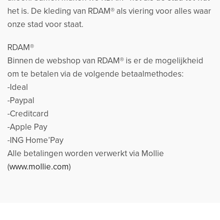
het is. De kleding van RDAM® als viering voor alles waar
onze stad voor staat.
RDAM®
Binnen de webshop van RDAM® is er de mogelijkheid
om te betalen via de volgende betaalmethodes:
-Ideal
-Paypal
-Creditcard
-Apple Pay
-ING Home’Pay
Alle betalingen worden verwerkt via Mollie
(
www.mollie.com
)