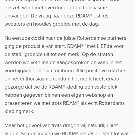
onszelf werd met overdonderd enthousiasme
ontvangen. De vraag naar onze RDAM® t-shirts,
sweaters en hoodies groeide met de dag.
Na een zoektocht naar de juiste Rotterdamse partners
ging de productie van start. RDAM® “met LiEFde voor
de stad” groeide uit tot een merk. Op de straten
werden we vele malen aangesproken en vaak in het
voorbijgaan een duim omhoog. Alle positieve reacties
en het enthousiasme rondom het merk heeft ervoor
gezorgd dat we de RDAM®-kleding een vaste plek
hebben gegeven binnen een eigen webshop en
presenteren we met trots RDAM® als echt Rotterdams
kledingmerk.
Maar het gevoel van trots dragen wij natuurlijk niet
alleen. Samen maken we RDAM® net als de stad tot wat