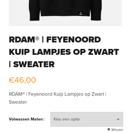
RDAM® | FEYENOORD
KUIP LAMPJES OP ZWART
| SWEATER
€
46,00
RDAM® | Feyenoord Kuip Lampjes op Zwart |
Sweater
Volwassen Maten
Wissen