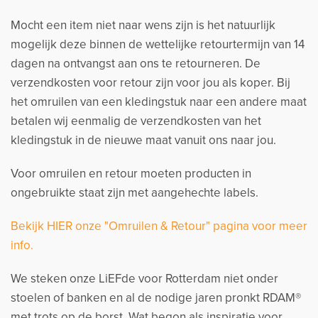
Mocht een item niet naar wens zijn is het natuurlijk
mogelijk deze binnen de wettelijke retourtermijn van 14
dagen na ontvangst aan ons te retourneren. De
verzendkosten voor retour zijn voor jou als koper. Bij
het omruilen van een kledingstuk naar een andere maat
betalen wij eenmalig de verzendkosten van het
kledingstuk in de nieuwe maat vanuit ons naar jou.
Voor omruilen en retour moeten producten in
ongebruikte staat zijn met aangehechte labels.
Bekijk HIER onze "Omruilen & Retour" pagina voor meer
info.
We steken onze LiEFde voor Rotterdam niet onder
stoelen of banken en al de nodige jaren pronkt RDAM®
met trots op de borst. Wat begon als inspiratie voor