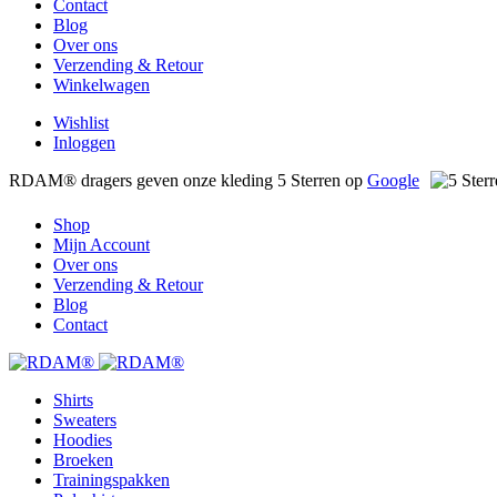
Contact
Blog
Over ons
Verzending & Retour
Winkelwagen
Wishlist
Inloggen
RDAM® dragers geven onze kleding 5 Sterren op
Google
Shop
Mijn Account
Over ons
Verzending & Retour
Blog
Contact
Shirts
Sweaters
Hoodies
Broeken
Trainingspakken