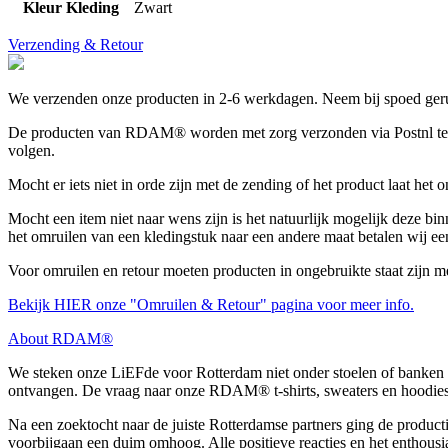
Kleur Kleding
Zwart
Verzending & Retour
We verzenden onze producten in 2-6 werkdagen. Neem bij spoed gerus
De producten van RDAM® worden met zorg verzonden via Postnl tegen 
volgen.
Mocht er iets niet in orde zijn met de zending of het product laat het
Mocht een item niet naar wens zijn is het natuurlijk mogelijk deze bin
het omruilen van een kledingstuk naar een andere maat betalen wij ee
Voor omruilen en retour moeten producten in ongebruikte staat zijn m
Bekijk HIER onze "Omruilen & Retour" pagina voor meer info.
About RDAM®
We steken onze LiEFde voor Rotterdam niet onder stoelen of banken 
ontvangen. De vraag naar onze RDAM® t-shirts, sweaters en hoodies
Na een zoektocht naar de juiste Rotterdamse partners ging de produc
voorbijgaan een duim omhoog. Alle positieve reacties en het entho