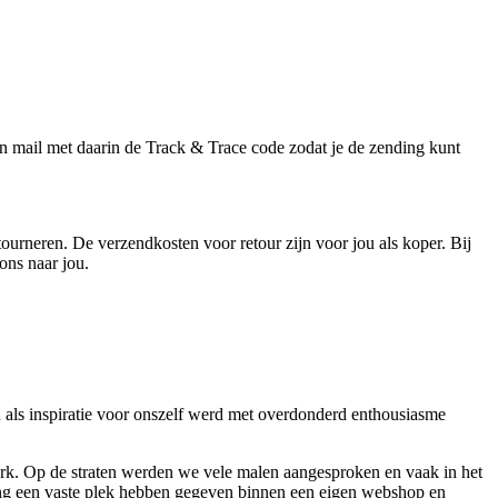
 mail met daarin de Track & Trace code zodat je de zending kunt
tourneren. De verzendkosten voor retour zijn voor jou als koper. Bij
ons naar jou.
als inspiratie voor onszelf werd met overdonderd enthousiasme
erk. Op de straten werden we vele malen aangesproken en vaak in het
ng een vaste plek hebben gegeven binnen een eigen webshop en