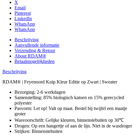
X
Email
Pinterest
LinkedIn
WhatsApp
WhatsApp
Beschrijving
Aanvullende informatie
Verzending & Retour
About RDAM®
Betaalmogelijkheden
Beschrijving
RDAM® | Feyenoord Kuip Kleur Editie op Zwart | Sweater
Bezorging: 2-6 werkdagen
Samenstelling: 85% biologisch katoen en 15% gerecycled
polyester
Pasvorm: Let op! Valt op maat. Bestel bij twijfel een maatje
groter
Wasvoorschrift: Gelijke kleuren, binnenstebuiten op 30℃
Drogen: Op een hangertje of aan de lijn. Niet in de wasdroger
Strijken: Binnenstebuiten