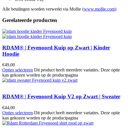
Alle betalingen worden verwerkt via Mollie (
www.mollie.com
)
Gerelateerde producten
RDAM® | Feyenoord Kuip op Zwart | Kinder
Hoodie
€
49,00
Opties selecteren
Dit product heeft meerdere variaties. Deze optie
kan gekozen worden op de productpagina
RDAM® | Feyenoord Kuip V2 op Zwart | Sweater
€
44,00
Opties selecteren
Dit product heeft meerdere variaties. Deze optie
kan gekozen worden op de productpagina