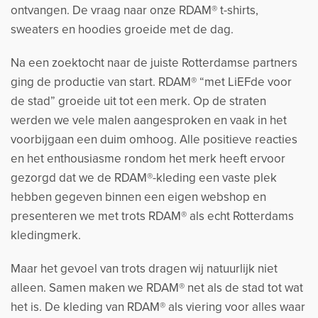
ontvangen. De vraag naar onze RDAM® t-shirts,
sweaters en hoodies groeide met de dag.
Na een zoektocht naar de juiste Rotterdamse partners
ging de productie van start. RDAM® “met LiEFde voor
de stad” groeide uit tot een merk. Op de straten
werden we vele malen aangesproken en vaak in het
voorbijgaan een duim omhoog. Alle positieve reacties
en het enthousiasme rondom het merk heeft ervoor
gezorgd dat we de RDAM®-kleding een vaste plek
hebben gegeven binnen een eigen webshop en
presenteren we met trots RDAM® als echt Rotterdams
kledingmerk.
Maar het gevoel van trots dragen wij natuurlijk niet
alleen. Samen maken we RDAM® net als de stad tot wat
het is. De kleding van RDAM® als viering voor alles waar