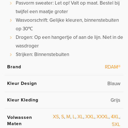
Pasvorm sweater: Let op! Valt op maat. Bestel bij
twijfel een maatje groter
Wasvoorschrift: Gelijke kleuren, binnenstebuiten
op 30℃
Drogen: Op een hangertje of aan de lijn. Niet in de
wasdroger
Strijken: Binnenstebuiten
Brand
RDAM®
Kleur Design
Blauw
Kleur Kleding
Grijs
XS
,
S
,
M
,
L
,
XL
,
XXL
,
XXXL
,
4XL
,
Volwassen
Maten
5XL