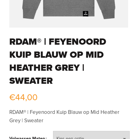
RDAM® | FEYENOORD
KUIP BLAUW OP MID
HEATHER GREY |
SWEATER
€
44,00
RDAM® | Feyenoord Kuip Blauw op Mid Heather
Grey | Sweater
Volwassen Maten