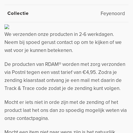
Collectie
Feyenoord
We verzenden onze producten in 2-6 werkdagen.
Neem bij spoed gerust contact op om te kijken of we
wat voor je kunnen betekenen.
De producten van RDAM® worden met zorg verzonden
via Postnl tegen een vast tarief van €4,95. Zodra je
zending klaarstaat ontvang je een mail met daarin de
Track & Trace code zodat je de zending kunt volgen.
Mocht er iets niet in orde zijn met de zending of het
product laat het ons dan zo spoedig mogelijk weten via
onze contactpagina.
Mocht een item niet naar wens zijn is het natuurlijk