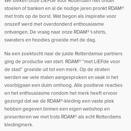
We steken onze LiEFde voor Rotterdam niet onder
stoelen of banken en al de nodige jaren pronkt RDAM®
met trots op de borst. Wat begon als inspiratie voor
onszelf werd met overdonderd enthousiasme
ontvangen. De vraag naar onze RDAM® t-shirts,
sweaters en hoodies groeide met de dag.
Na een zoektocht naar de juiste Rotterdamse partners
ging de productie van start. RDAM® “met LiEFde voor
de stad” groeide uit tot een merk. Op de straten
werden we vele malen aangesproken en vaak in het
voorbijgaan een duim omhoog. Alle positieve reacties
en het enthousiasme rondom het merk heeft ervoor
gezorgd dat we de RDAM®-kleding een vaste plek
hebben gegeven binnen een eigen webshop en
presenteren we met trots RDAM® als echt Rotterdams
kledingmerk.