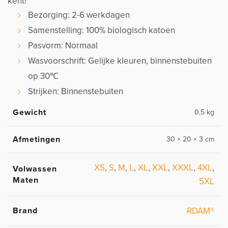
kent!
Bezorging: 2-6 werkdagen
Samenstelling: 100% biologisch katoen
Pasvorm: Normaal
Wasvoorschrift: Gelijke kleuren, binnenstebuiten
op 30℃
Strijken: Binnenstebuiten
Gewicht
0,5 kg
Afmetingen
30 × 20 × 3 cm
XS
,
S
,
M
,
L
,
XL
,
XXL
,
XXXL
,
4XL
,
Volwassen
Maten
5XL
Brand
RDAM®