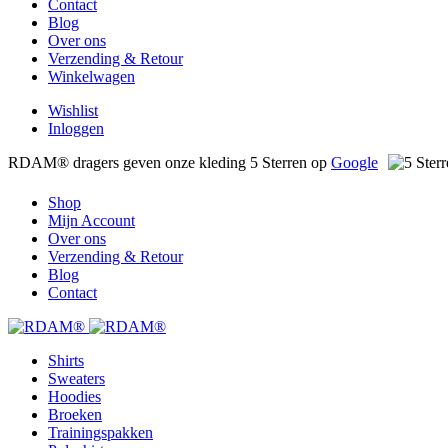
Contact
Blog
Over ons
Verzending & Retour
Winkelwagen
Wishlist
Inloggen
RDAM® dragers geven onze kleding 5 Sterren op
Google
Shop
Mijn Account
Over ons
Verzending & Retour
Blog
Contact
Shirts
Sweaters
Hoodies
Broeken
Trainingspakken