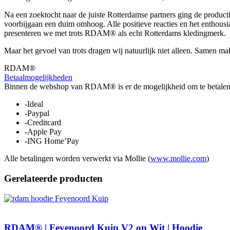
Na een zoektocht naar de juiste Rotterdamse partners ging de produc
voorbijgaan een duim omhoog. Alle positieve reacties en het entho
presenteren we met trots RDAM® als echt Rotterdams kledingmerk.
Maar het gevoel van trots dragen wij natuurlijk niet alleen. Samen 
RDAM®
Betaalmogelijkheden
Binnen de webshop van RDAM® is er de mogelijkheid om te betalen 
-Ideal
-Paypal
-Creditcard
-Apple Pay
-ING Home’Pay
Alle betalingen worden verwerkt via Mollie (
www.mollie.com
)
Gerelateerde producten
RDAM® | Feyenoord Kuip V2 op Wit | Hoodie