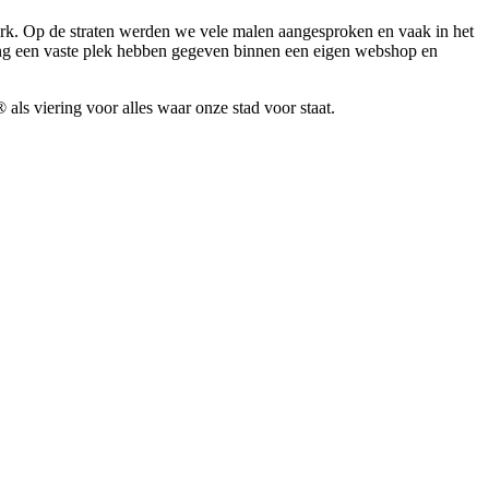
erk. Op de straten werden we vele malen aangesproken en vaak in het
ng een vaste plek hebben gegeven binnen een eigen webshop en
ls viering voor alles waar onze stad voor staat.