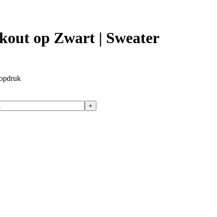
out op Zwart | Sweater
opdruk