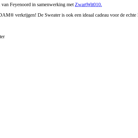
an van Feyenoord in samenwerking met
ZwartWit010.
M® verkrijgen! De Sweater is ook een ideaal cadeau voor de echte F
ter