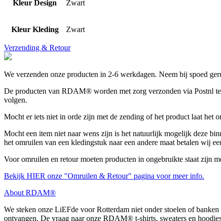
Kleur Design
Zwart
Kleur Kleding
Zwart
Verzending & Retour
We verzenden onze producten in 2-6 werkdagen. Neem bij spoed gerus
De producten van RDAM® worden met zorg verzonden via Postnl tegen 
volgen.
Mocht er iets niet in orde zijn met de zending of het product laat het
Mocht een item niet naar wens zijn is het natuurlijk mogelijk deze bin
het omruilen van een kledingstuk naar een andere maat betalen wij ee
Voor omruilen en retour moeten producten in ongebruikte staat zijn m
Bekijk HIER onze "Omruilen & Retour" pagina voor meer info.
About RDAM®
We steken onze LiEFde voor Rotterdam niet onder stoelen of banken 
ontvangen. De vraag naar onze RDAM® t-shirts, sweaters en hoodies