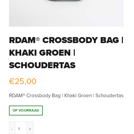
RDAM® CROSSBODY BAG |
KHAKI GROEN |
SCHOUDERTAS
€
25,00
RDAM® Crossbody Bag | Khaki Groen | Schoudertas
OP VOORRAAD
RDAM® Crossbody Bag | Khaki Groen | Schoudertas aantal