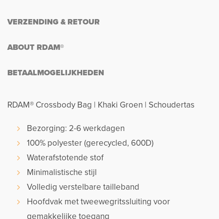
VERZENDING & RETOUR
ABOUT RDAM®
BETAALMOGELIJKHEDEN
RDAM® Crossbody Bag | Khaki Groen | Schoudertas
Bezorging: 2-6 werkdagen
100% polyester (gerecycled, 600D)
Waterafstotende stof
Minimalistische stijl
Volledig verstelbare tailleband
Hoofdvak met tweewegritssluiting voor
gemakkelijke toegang