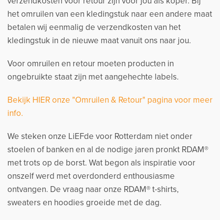
verzendkosten voor retour zijn voor jou als koper. Bij
het omruilen van een kledingstuk naar een andere maat
betalen wij eenmalig de verzendkosten van het
kledingstuk in de nieuwe maat vanuit ons naar jou.
Voor omruilen en retour moeten producten in
ongebruikte staat zijn met aangehechte labels.
Bekijk HIER onze "Omruilen & Retour" pagina voor meer
info.
We steken onze LiEFde voor Rotterdam niet onder
stoelen of banken en al de nodige jaren pronkt RDAM®
met trots op de borst. Wat begon als inspiratie voor
onszelf werd met overdonderd enthousiasme
ontvangen. De vraag naar onze RDAM® t-shirts,
sweaters en hoodies groeide met de dag.