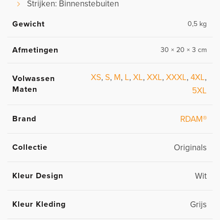
Strijken: Binnenstebuiten
Gewicht
0,5 kg
Afmetingen
30 × 20 × 3 cm
XS
,
S
,
M
,
L
,
XL
,
XXL
,
XXXL
,
4XL
,
Volwassen
Maten
5XL
Brand
RDAM®
Collectie
Originals
Kleur Design
Wit
Kleur Kleding
Grijs