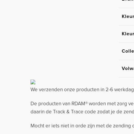
Kleu
Kleu
Colle
Volw
We verzenden onze producten in 2-6 werkdage
De producten van RDAM® worden met zorg verzo
daarin de Track & Trace code zodat je de zend
Mocht er iets niet in orde zijn met de zending