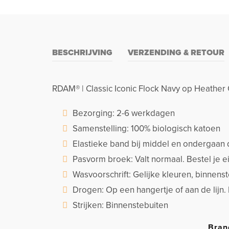
BESCHRIJVING
VERZENDING & RETOUR
RDAM® | Classic Iconic Flock Navy op Heather 
Bezorging: 2-6 werkdagen
Samenstelling: 100% biologisch katoen
Elastieke band bij middel en ondergaan 
Pasvorm broek: Valt normaal. Bestel je 
Wasvoorschrift: Gelijke kleuren, binnen
Drogen: Op een hangertje of aan de lijn.
Strijken: Binnenstebuiten
Bran