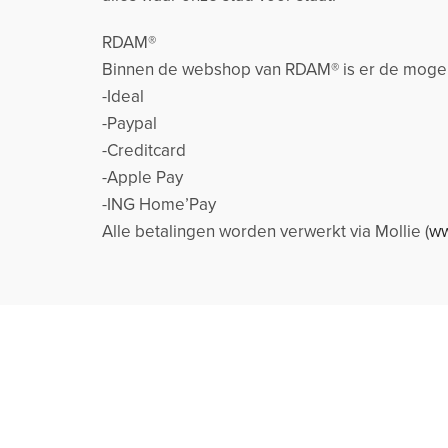
RDAM®
Binnen de webshop van RDAM® is er de mogeli
-Ideal
-Paypal
-Creditcard
-Apple Pay
-ING Home’Pay
Alle betalingen worden verwerkt via Mollie (
ww