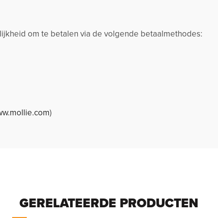
jkheid om te betalen via de volgende betaalmethodes:
w.mollie.com
)
GERELATEERDE PRODUCTEN