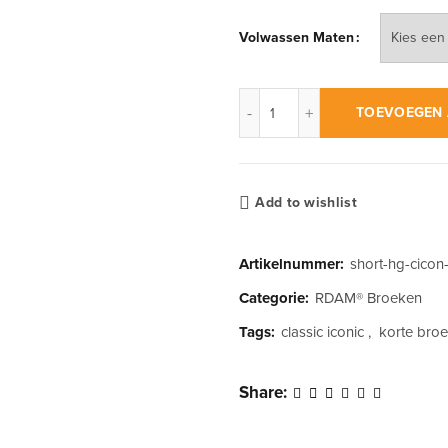
Volwassen Maten
RDAM® | Classic Iconic Flo
TOEVOEGEN 
Add to wishlist
Artikelnummer:
short-hg-cicon
Categorie:
RDAM® Broeken
Tags:
classic iconic
,
korte bro
Share