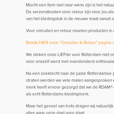
Mocht een item niet naar wens zijn is het natu
De verzendkosten voor retour zijn voor jou al
van het kledingstuk in de nieuwe maat vanuit o
Voor omruilen en retour moeten producten in o
Bekijk HIER onze "Omruilen & Retour" pagina 
We steken onze LiEFde voor Rotterdam niet on
voor onszelf werd met overdonderd enthousia
Na een zoektocht naar de juiste Rotterdamse p
straten werden we vele malen aangesproken e
merk heeft ervoor gezorgd dat we de RDAM®-
als echt Rotterdams kledingmerk.
Maar het gevoel van trots dragen wij natuurlij
alles waar onze stad voor staat.