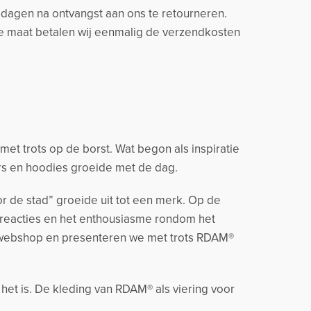
14 dagen na ontvangst aan ons te retourneren.
ere maat betalen wij eenmalig de verzendkosten
t trots op de borst. Wat begon als inspiratie
rs en hoodies groeide met de dag.
r de stad” groeide uit tot een merk. Op de
 reacties en het enthousiasme rondom het
 webshop en presenteren we met trots RDAM®
 het is. De kleding van RDAM® als viering voor