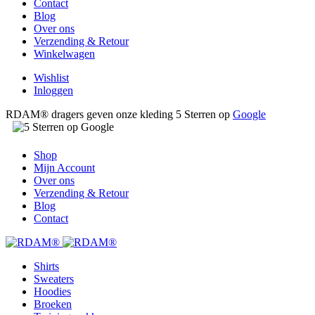
Contact
Blog
Over ons
Verzending & Retour
Winkelwagen
Wishlist
Inloggen
RDAM® dragers geven onze kleding 5 Sterren op
Google
Shop
Mijn Account
Over ons
Verzending & Retour
Blog
Contact
Shirts
Sweaters
Hoodies
Broeken