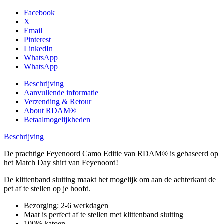
Facebook
X
Email
Pinterest
LinkedIn
WhatsApp
WhatsApp
Beschrijving
Aanvullende informatie
Verzending & Retour
About RDAM®
Betaalmogelijkheden
Beschrijving
De prachtige Feyenoord Camo Editie van RDAM® is gebaseerd op
het Match Day shirt van Feyenoord!
De klittenband sluiting maakt het mogelijk om aan de achterkant de
pet af te stellen op je hoofd.
Bezorging: 2-6 werkdagen
Maat is perfect af te stellen met klittenband sluiting
100% katoen