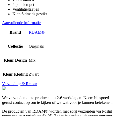
5 panelen pet
Ventilatiegaatjes
Klep 6 draads gestikt
Aanvullende informatie
Brand
RDAM®
Collectie
Originals
Kleur Design
Mix
Kleur Kleding
Zwart
Verzending & Retour
We verzenden onze producten in 2-6 werkdagen. Neem bij spoed
gerust contact op om te kijken of we wat voor je kunnen betekenen.
De producten van RDAM® worden met zorg verzonden via Postnl
tegen een vast tarief van €4,95. Zodra je zending klaarstaat ontvang