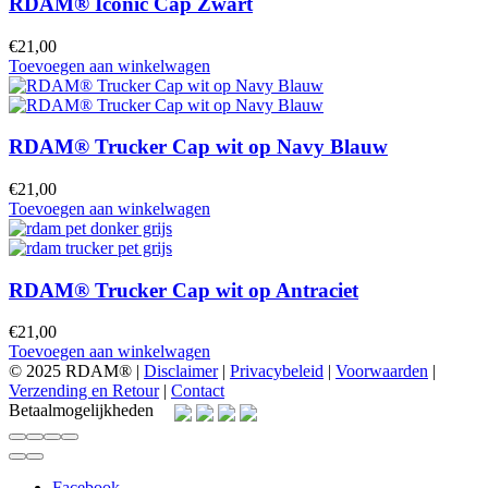
RDAM® Iconic Cap Zwart
€
21,00
Toevoegen aan winkelwagen
RDAM® Trucker Cap wit op Navy Blauw
€
21,00
Toevoegen aan winkelwagen
RDAM® Trucker Cap wit op Antraciet
€
21,00
Toevoegen aan winkelwagen
© 2025 RDAM® |
Disclaimer
|
Privacybeleid
|
Voorwaarden
|
Verzending en Retour
|
Contact
Betaalmogelijkheden
Facebook