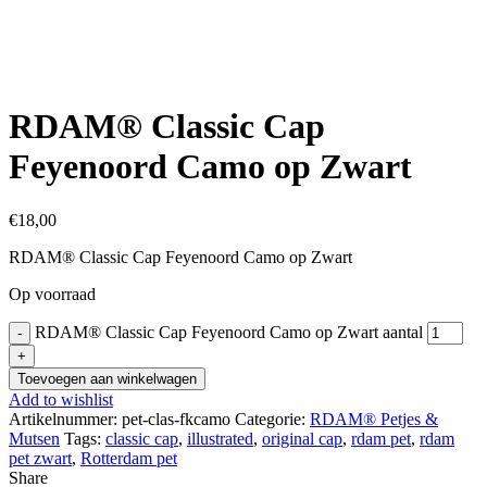
Click to enlarge
RDAM® Classic Cap
Feyenoord Camo op Zwart
€
18,00
RDAM® Classic Cap Feyenoord Camo op Zwart
Op voorraad
RDAM® Classic Cap Feyenoord Camo op Zwart aantal
Toevoegen aan winkelwagen
Add to wishlist
Artikelnummer:
pet-clas-fkcamo
Categorie:
RDAM® Petjes &
Mutsen
Tags:
classic cap
,
illustrated
,
original cap
,
rdam pet
,
rdam
pet zwart
,
Rotterdam pet
Share