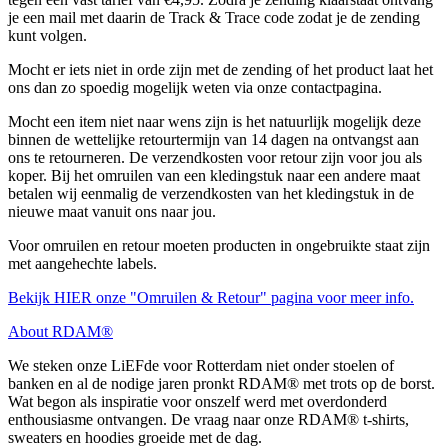
je een mail met daarin de Track & Trace code zodat je de zending
kunt volgen.
Mocht er iets niet in orde zijn met de zending of het product laat het
ons dan zo spoedig mogelijk weten via onze contactpagina.
Mocht een item niet naar wens zijn is het natuurlijk mogelijk deze
binnen de wettelijke retourtermijn van 14 dagen na ontvangst aan
ons te retourneren. De verzendkosten voor retour zijn voor jou als
koper. Bij het omruilen van een kledingstuk naar een andere maat
betalen wij eenmalig de verzendkosten van het kledingstuk in de
nieuwe maat vanuit ons naar jou.
Voor omruilen en retour moeten producten in ongebruikte staat zijn
met aangehechte labels.
Bekijk HIER onze "Omruilen & Retour" pagina voor meer info.
About RDAM®
We steken onze LiEFde voor Rotterdam niet onder stoelen of
banken en al de nodige jaren pronkt RDAM® met trots op de borst.
Wat begon als inspiratie voor onszelf werd met overdonderd
enthousiasme ontvangen. De vraag naar onze RDAM® t-shirts,
sweaters en hoodies groeide met de dag.