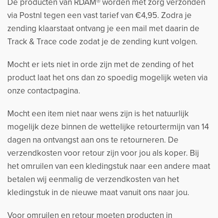
De producten van RDAM® worden met zorg verzonden
via Postnl tegen een vast tarief van €4,95. Zodra je
zending klaarstaat ontvang je een mail met daarin de
Track & Trace code zodat je de zending kunt volgen.
Mocht er iets niet in orde zijn met de zending of het
product laat het ons dan zo spoedig mogelijk weten via
onze contactpagina.
Mocht een item niet naar wens zijn is het natuurlijk
mogelijk deze binnen de wettelijke retourtermijn van 14
dagen na ontvangst aan ons te retourneren. De
verzendkosten voor retour zijn voor jou als koper. Bij
het omruilen van een kledingstuk naar een andere maat
betalen wij eenmalig de verzendkosten van het
kledingstuk in de nieuwe maat vanuit ons naar jou.
Voor omruilen en retour moeten producten in