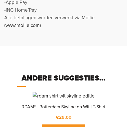
-Apple Pay
-ING Home’Pay
Alle betalingen worden verwerkt via Mollie
(
www.mollie.com
)
ANDERE SUGGESTIES…
RDAM® | Rotterdam Skyline op Wit | T-Shirt
€
29,00