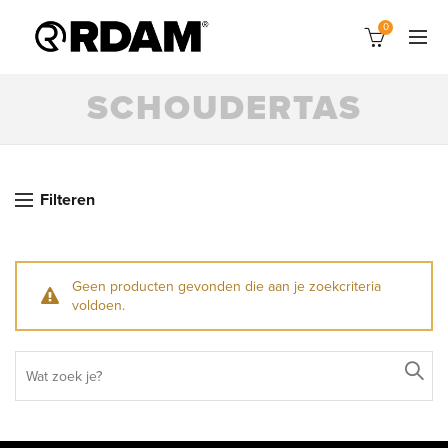
0
SCHOUDERTAS
Filteren
Geen producten gevonden die aan je zoekcriteria
voldoen.
Search
for: