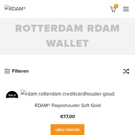
0
ROTTERDAM RDAM
WALLET
Filteren
SOLD
OUT
RDAM® Pasjeshouder Soft Gold
€
17,00
LEES VERDER