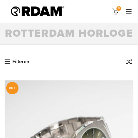
0
ROTTERDAM HORLOGE
Filteren
HOT