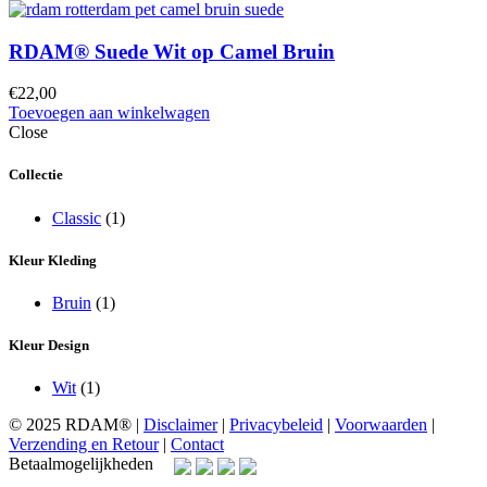
RDAM® Suede Wit op Camel Bruin
€
22,00
Toevoegen aan winkelwagen
Close
Collectie
Classic
(1)
Kleur Kleding
Bruin
(1)
Kleur Design
Wit
(1)
© 2025 RDAM® |
Disclaimer
|
Privacybeleid
|
Voorwaarden
|
Verzending en Retour
|
Contact
Betaalmogelijkheden