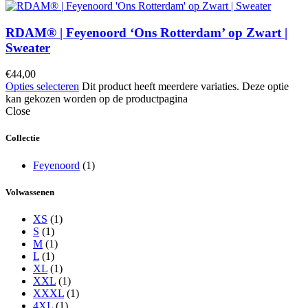
RDAM® | Feyenoord ‘Ons Rotterdam’ op Zwart |
Sweater
€
44,00
Opties selecteren
Dit product heeft meerdere variaties. Deze optie
kan gekozen worden op de productpagina
Close
Collectie
Feyenoord
(1)
Volwassenen
XS
(1)
S
(1)
M
(1)
L
(1)
XL
(1)
XXL
(1)
XXXL
(1)
4XL
(1)