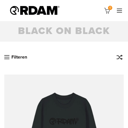
0
BLACK ON BLACK
Filteren