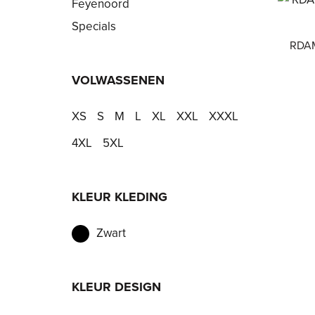
Feyenoord
Specials
RDAM
VOLWASSENEN
XS
S
M
L
XL
XXL
XXXL
4XL
5XL
KLEUR KLEDING
Zwart
KLEUR DESIGN