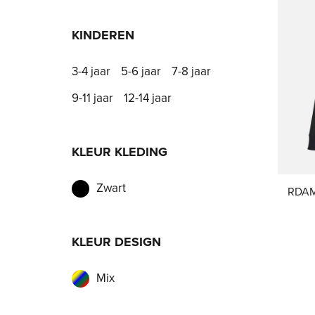
KINDEREN
3-4 jaar
5-6 jaar
7-8 jaar
9-11 jaar
12-14 jaar
KLEUR KLEDING
Zwart
RDAM®
KLEUR DESIGN
Mix