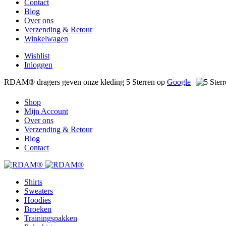
Contact
Blog
Over ons
Verzending & Retour
Winkelwagen
Wishlist
Inloggen
RDAM® dragers geven onze kleding 5 Sterren op
Google
Shop
Mijn Account
Over ons
Verzending & Retour
Blog
Contact
Shirts
Sweaters
Hoodies
Broeken
Trainingspakken